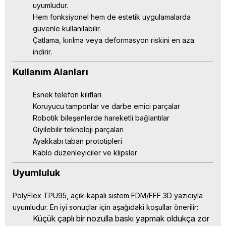
uyumludur.
Hem fonksiyonel hem de estetik uygulamalarda
güvenle kullanılabilir.
Çatlama, kırılma veya deformasyon riskini en aza
indirir.
Kullanım Alanları
Esnek telefon kılıfları
Koruyucu tamponlar ve darbe emici parçalar
Robotik bileşenlerde hareketli bağlantılar
Giyilebilir teknoloji parçaları
Ayakkabı taban prototipleri
Kablo düzenleyiciler ve klipsler
Uyumluluk
PolyFlex TPU95, açık-kapalı sistem FDM/FFF 3D yazıcıyla
uyumludur. En iyi sonuçlar için aşağıdaki koşullar önerilir:
Küçük çaplı bir nozulla baskı yapmak oldukça zor