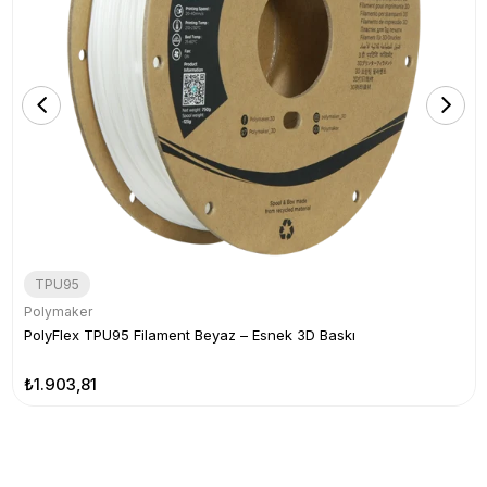
TPU95
Polymaker
PolyFlex TPU95 Filament Beyaz – Esnek 3D Baskı
₺1.903,81