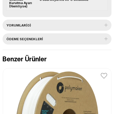
Kurutma Ayarı
(Nemliyse)
YORUMLAR
(0)
ÖDEME SEÇENEKLERI
Benzer Ürünler