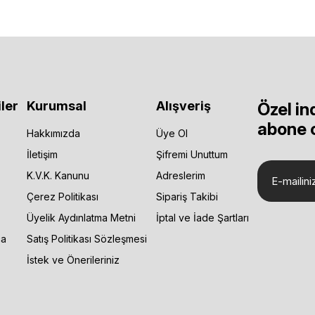
.
ler
Kurumsal
Alışveriş
Özel in
abone 
Hakkımızda
Üye Ol
İletişim
Şifremi Unuttum
K.V.K. Kanunu
Adreslerim
Çerez Politikası
Sipariş Takibi
Üyelik Aydınlatma Metni
İptal ve İade Şartları
ça
Satış Politikası Sözleşmesi
İstek ve Önerileriniz