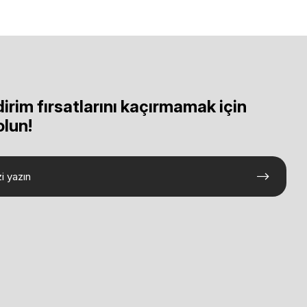
dirim fırsatlarını kaçırmamak için
olun!