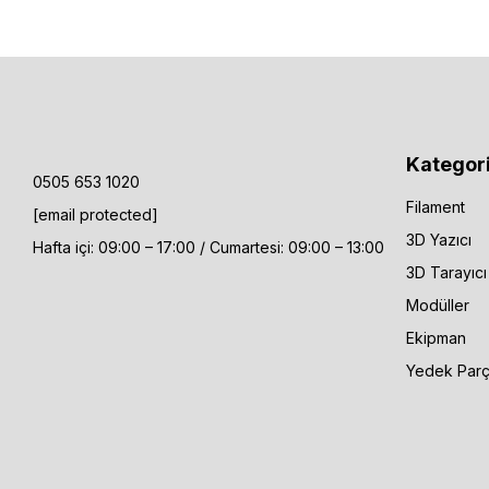
edebilirsiniz
Kategori
0505 653 1020
Filament
[email protected]
3D Yazıcı
Hafta içi: 09:00 – 17:00 / Cumartesi: 09:00 – 13:00
3D Tarayıcı
Modüller
Ekipman
Yedek Par