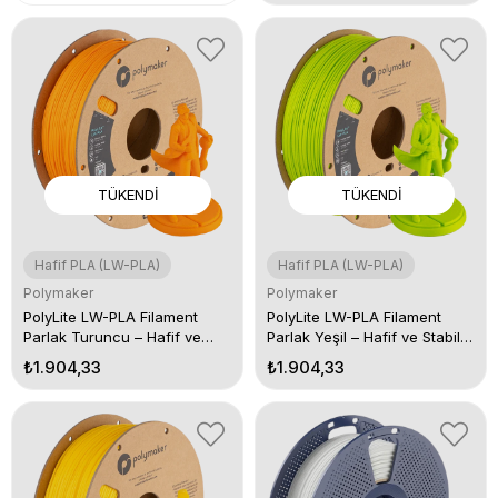
TÜKENDI
TÜKENDI
Hafif PLA (LW-PLA)
Hafif PLA (LW-PLA)
Polymaker
Polymaker
PolyLite LW-PLA Filament
PolyLite LW-PLA Filament
Parlak Turuncu – Hafif ve
Parlak Yeşil – Hafif ve Stabil
Stabil 3D Baskı
3D Baskı
₺1.904,33
₺1.904,33