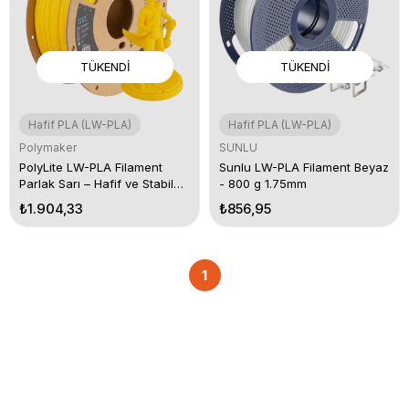
TÜKENDI
TÜKENDI
Hafif PLA (LW-PLA)
Hafif PLA (LW-PLA)
Polymaker
SUNLU
PolyLite LW-PLA Filament
Sunlu LW-PLA Filament Beyaz
Parlak Sarı – Hafif ve Stabil
- 800 g 1.75mm
3D Baskı
₺1.904,33
₺856,95
1