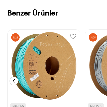
Benzer Ürünler
%25
%25
Mat PLA
Mat PLA