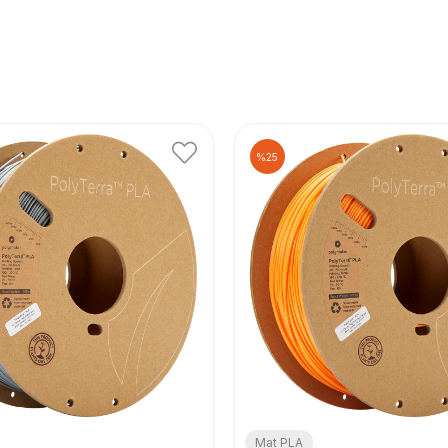
%25
Mat PLA