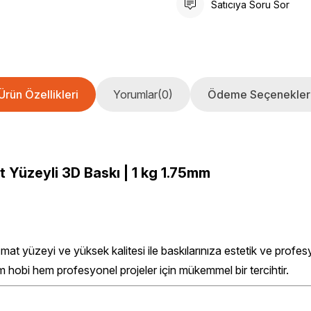
Satıcıya Soru Sor
Ürün Özellikleri
Yorumlar
(0)
Ödeme Seçenekler
t Yüzeyli 3D Baskı
| 1 kg 1.75mm
mat yüzeyi ve yüksek kalitesi ile baskılarınıza estetik ve profe
hobi hem profesyonel projeler için mükemmel bir tercihtir.