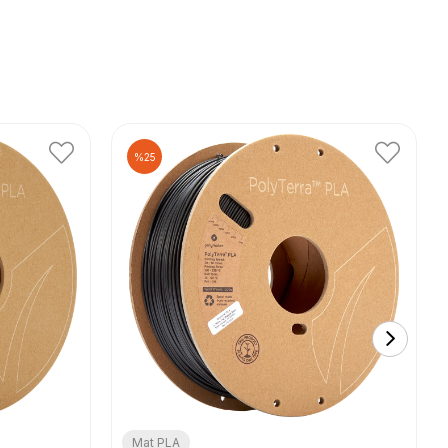
%25
Mat PLA