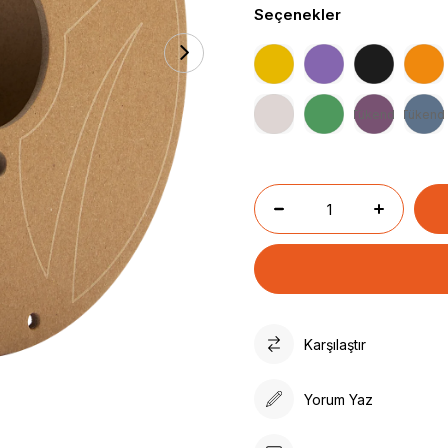
Seçenekler
Tükendi
Tükendi
Karşılaştır
Yorum Yaz