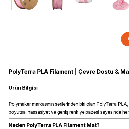
PolyTerra PLA Filament | Çevre Dostu & Ma
Ürün Bilgisi
Polymaker markasının serilerinden biri olan PolyTerra PLA, 
boyutsal hassasiyet ve geniş renk yelpazesi sayesinde hem 
Neden PolyTerra PLA
Filament Mat
?