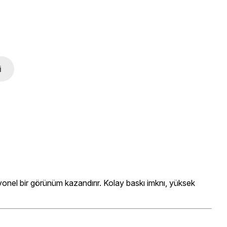
i
syonel bir görünüm kazandırır. Kolay baskı imknı, yüksek