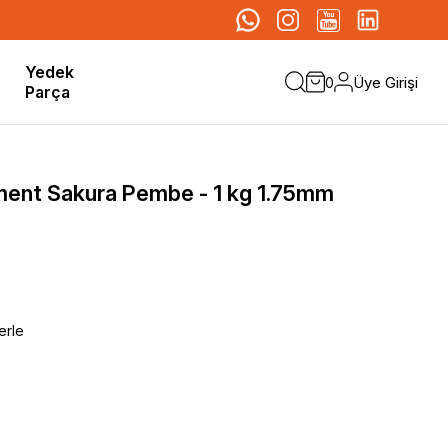
Yedek
Üye Girişi
0
Parça
ment Sakura Pembe - 1 kg 1.75mm
erle