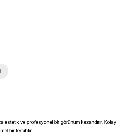
i
za estetik ve profesyonel bir görünüm kazandırır. Kolay
l bir tercihtir.