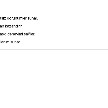
sız görünümler sunar.
n kazandırır.
skı deneyimi sağlar.
lanım sunar.