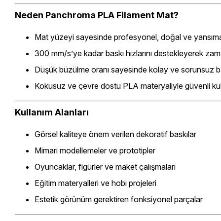
Neden
Panchroma PLA Filament Mat
?
Mat yüzeyi sayesinde profesyonel, doğal ve yansıma
300 mm/s’ye kadar baskı hızlarını destekleyerek zama
Düşük büzülme oranı sayesinde kolay ve sorunsuz ba
Kokusuz ve çevre dostu PLA materyaliyle güvenli kul
Kullanım Alanları
Görsel kaliteye önem verilen dekoratif baskılar
Mimari modellemeler ve prototipler
Oyuncaklar, figürler ve maket çalışmaları
Eğitim materyalleri ve hobi projeleri
Estetik görünüm gerektiren fonksiyonel parçalar