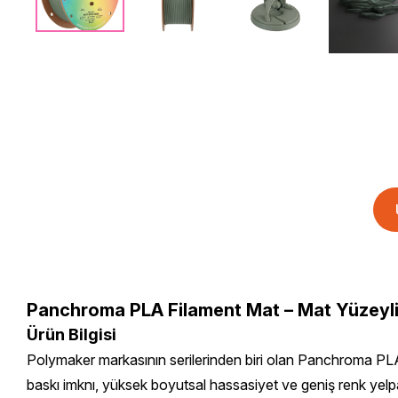
Panchroma PLA Filament Mat – Mat Yüzeyli
Ürün Bilgisi
Polymaker markasının serilerinden biri olan Panchroma PLA 
baskı imknı, yüksek boyutsal hassasiyet ve geniş renk yelp