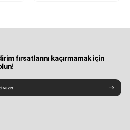
dirim fırsatlarını kaçırmamak için
olun!