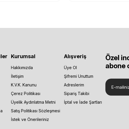
ler
Kurumsal
Alışveriş
Özel in
abone 
Hakkımızda
Üye Ol
İletişim
Şifremi Unuttum
K.V.K. Kanunu
Adreslerim
Çerez Politikası
Sipariş Takibi
Üyelik Aydınlatma Metni
İptal ve İade Şartları
ça
Satış Politikası Sözleşmesi
İstek ve Önerileriniz