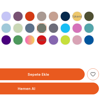
Tükendi
Tükendi