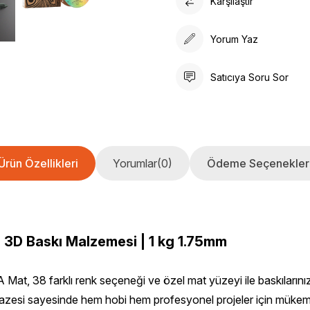
Karşılaştır
Yorum Yaz
Satıcıya Soru Sor
Ürün Özellikleri
Yorumlar
(0)
Ödeme Seçenekler
 3D Baskı Malzemesi | 1 kg 1.75mm
Mat, 38 farklı renk seçeneği ve özel mat yüzeyi ile baskılarını
azesi sayesinde hem hobi hem profesyonel projeler için mükemme