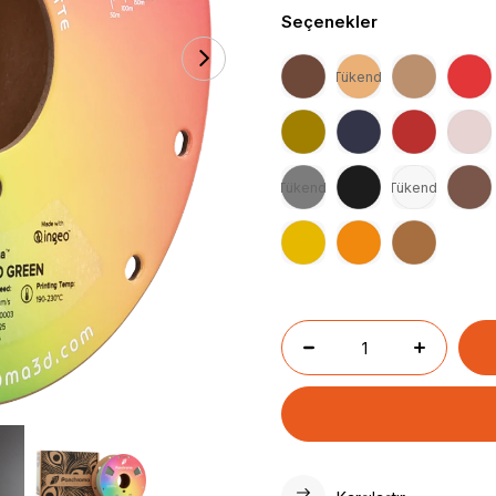
Seçenekler
Tükendi
Tükendi
Tükendi