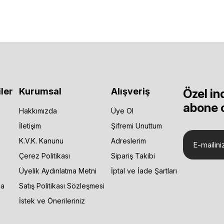
ler
Kurumsal
Alışveriş
Özel in
abone 
Hakkımızda
Üye Ol
İletişim
Şifremi Unuttum
K.V.K. Kanunu
Adreslerim
Çerez Politikası
Sipariş Takibi
Üyelik Aydınlatma Metni
İptal ve İade Şartları
ça
Satış Politikası Sözleşmesi
İstek ve Önerileriniz