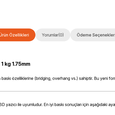
Ürün Özellikleri
Yorumlar
(0)
Ödeme Seçenekler
 1 kg 1.75mm
n baskı özelliklerine (bridging, overhang vs.) sahiptir. Bu yeni f
zıcı ile uyumludur. En iyi baskı sonuçları için aşağıdaki ayar