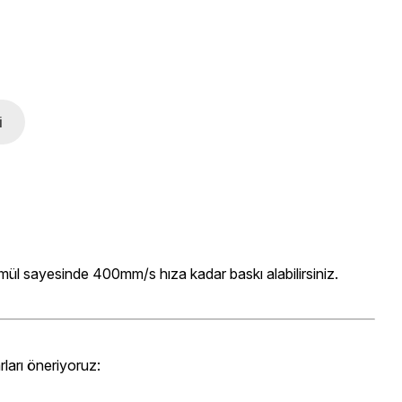
i
ormül sayesinde 400mm/s hıza kadar baskı alabilirsiniz.
ları öneriyoruz: