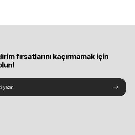
dirim fırsatlarını kaçırmamak için
olun!