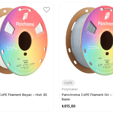
CoPE
Polymaker
PE Filament Beyaz – Hızlı 3D
Panchroma CoPE Filament Gri – H
Baskı
₺815,86