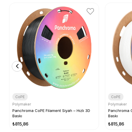
CoPE
CoPE
Polymaker
Polymaker
Panchroma CoPE Filament Siyah – Hızlı 3D
Panchroma Co
Baskı
Baskı
₺815,86
₺815,86