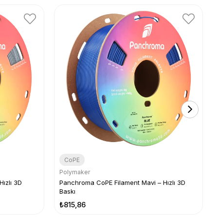
CoPE
Polymaker
ızlı 3D
Panchroma CoPE Filament Mavi – Hızlı 3D
Baskı
₺815,86