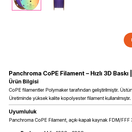
Panchroma CoPE Filament – Hızlı 3D Baskı |
Ürün Bilgisi
CoPE filamentler Polymaker tarafından geliştirilmiştir. Üstü
Üretiminde yüksek kalite kopolyester filament kullanılmıştır.
Uyumluluk
Panchroma CoPE Filament, açık-kapalı kaynak FDM/FFF 3D ya