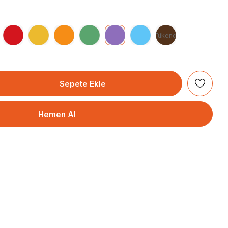
Tükendi